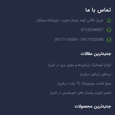
تماس با ما
شیراز، قاآنی کهنه ،پاساژ جاوید ، فروشگاه سیگنال
07132340857
09171032598 - 09171116569
جدیدترین مقالات
انواع اتوماتیک ژنراتورها و موتور برق در شیراز
بردهای ژنراتور درشیراز
منبع تغذیه سویچینگ 12 ولت درشیراز
تعمیر اینورتر ومبدل های خورشیدی در شیراز
جدیدترین محصولات