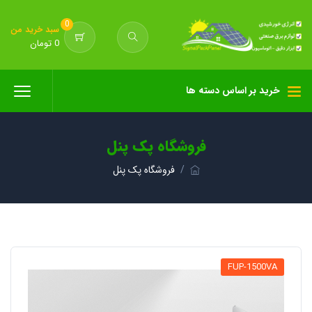
0
سبد خرید من
0 تومان
خرید بر اساس دسته ها
فروشگاه پک پنل
فروشگاه پک پنل
FUP-1500VA