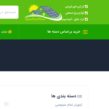
خرید بر اساس دسته ها
خانه
دسته بندی ها
اینورتر تمام سینوسی