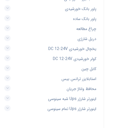
پاور بانک خورشیدی
پاور بانک ساده
چراغ مطالعه
دریل شارژی
یخچال خورشیدی DC 12-24V
کولر خورشیدی DC 12-24V
کابل چین
استابلایزر ترانس بیس
محافظ ولتاژ جریان
اینورتر شارژر Ups شبه سینوسی
اینورتر شارژر Ups تمام سینوسی