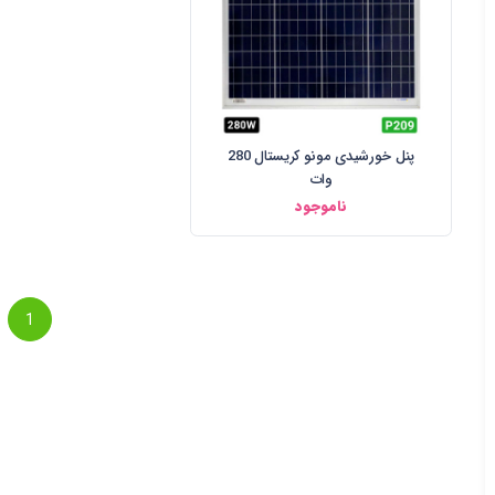
پنل خورشیدی مونو کریستال 280
وات
ناموجود
1