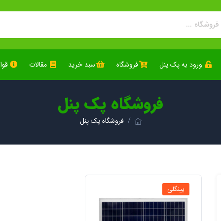
ورود به پک پنل
فروشگاه
سبد خرید
مقالات
قوا
فروشگاه پک پنل
فروشگاه پک پنل
یینگلی