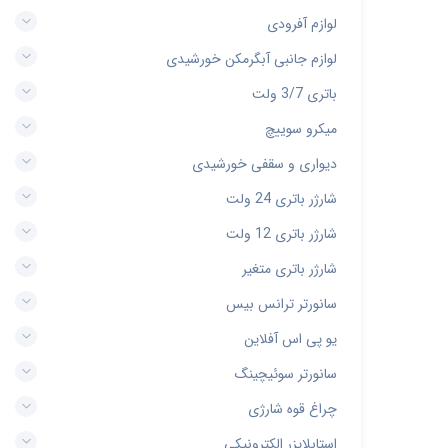
لوازم آفرودی
لوازم جانبی آبگرمکن خورشیدی
باتری 3/7 ولت
میکرو سوییچ
دیواری و سقفی خورشیدی
شارژر باتری 24 ولت
شارژر باتری 12 ولت
شارژر باتری متغیر
سانورتر ترانس بیس
یو پی اس آفلاین
سانورتر سوئیچینگ
چراغ قوه شارژی
استابلایزر الکترونیکی