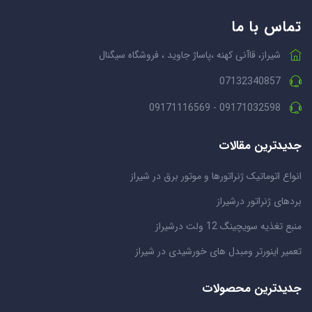
تماس با ما
شیراز، قاآنی کهنه ،پاساژ جاوید ، فروشگاه سیگنال
07132340857
09171032598 - 09171116569
جدیدترین مقالات
انواع اتوماتیک ژنراتورها و موتور برق در شیراز
بردهای ژنراتور درشیراز
منبع تغذیه سویچینگ 12 ولت درشیراز
تعمیر اینورتر ومبدل های خورشیدی در شیراز
جدیدترین محصولات