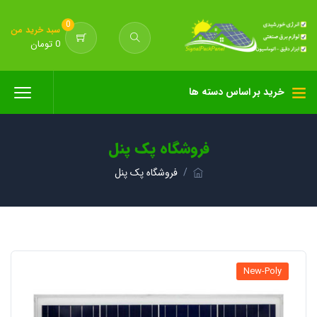
0
سبد خرید من
0 تومان
خرید بر اساس دسته ها
فروشگاه پک پنل
فروشگاه پک پنل
New-Poly