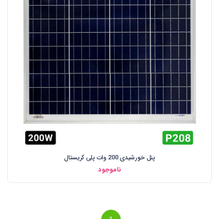
پنل خورشیدی 200 وات پلی کریستال
ناموجود