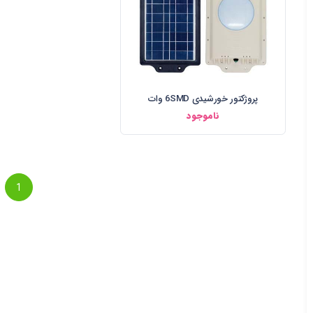
پروژکتور خورشیدی 6SMD وات
ناموجود
1