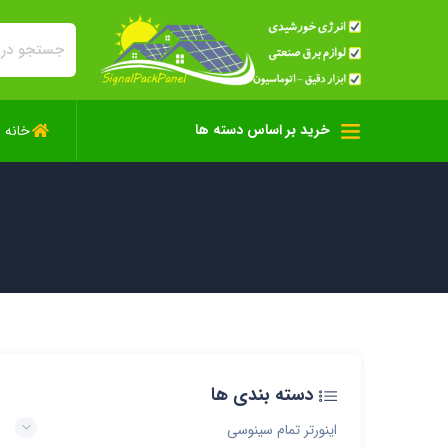
خرید بر اساس دسته ها
خانه
دسته بندی ها
اینورتر تمام سینوسی