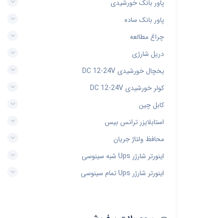
پاور بانک خورشیدی
پاور بانک ساده
چراغ مطالعه
دریل شارژی
یخچال خورشیدی DC 12-24V
کولر خورشیدی DC 12-24V
کابل چین
استابلایزر ترانس بیس
محافظ ولتاژ جریان
اینورتر شارژر Ups شبه سینوسی
اینورتر شارژر Ups تمام سینوسی