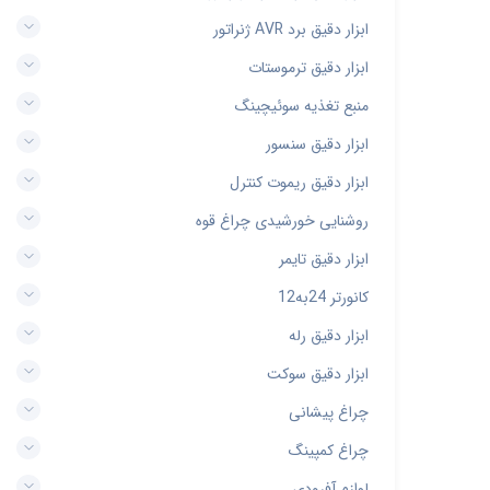
ابزار دقیق برد AVR ژنراتور
ابزار دقیق ترموستات
منبع تغذیه سوئیچینگ
ابزار دقیق سنسور
ابزار دقیق ریموت کنترل
روشنایی خورشیدی چراغ قوه
ابزار دقیق تایمر
کانورتر 24به12
ابزار دقیق رله
ابزار دقیق سوکت
چراغ پیشانی
چراغ کمپینگ
لوازم آفرودی