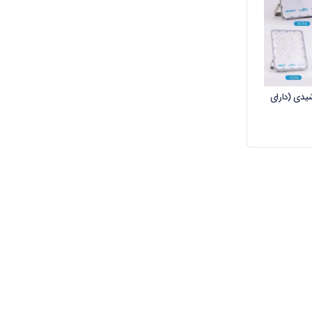
ت خورشیدی (دارای