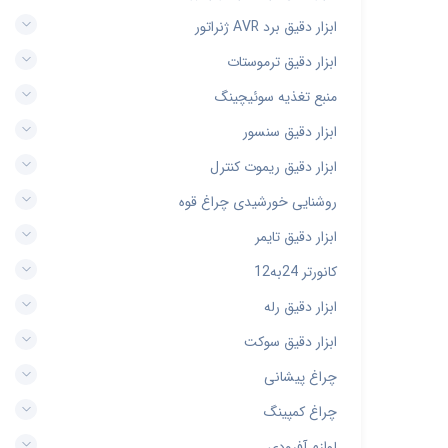
ابزار دقیق برد AVR ژنراتور
ابزار دقیق ترموستات
منبع تغذیه سوئیچینگ
ابزار دقیق سنسور
ابزار دقیق ریموت کنترل
روشنایی خورشیدی چراغ قوه
ابزار دقیق تایمر
کانورتر 24به12
ابزار دقیق رله
ابزار دقیق سوکت
چراغ پیشانی
چراغ کمپینگ
لوازم آفرودی