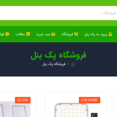
ورود به پک پنل
فروشگاه
سبد خرید
مقالات
قوا
فروشگاه پک پنل
فروشگاه پک پنل
FD-200
LYD-8200D