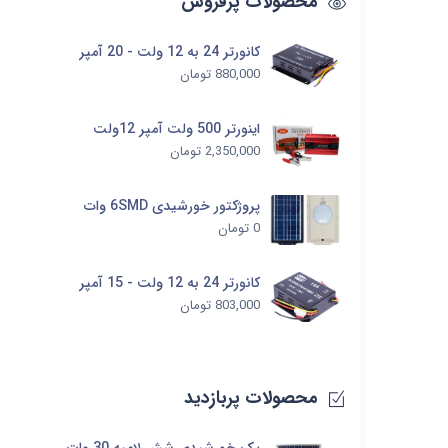
محصولات پرفروش
کانورتر 24 به 12 ولت - 20 آمپر
880,000
تومان
اینورتر 500 ولت آمپر 12ولت
2,350,000
تومان
پروژکتور خورشیدی 6SMD وات
0
تومان
کانورتر 24 به 12 ولت - 15 آمپر
803,000
تومان
محصولات پربازدید