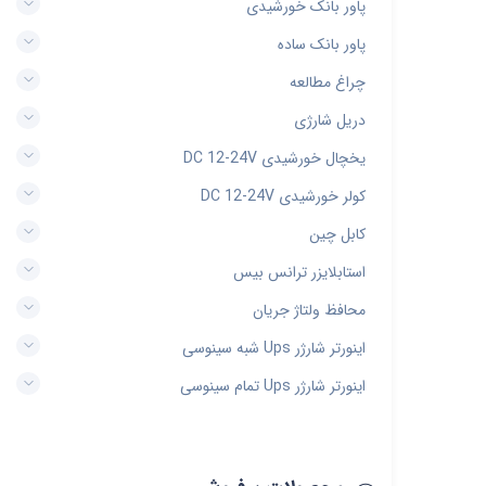
پاور بانک خورشیدی
پاور بانک ساده
چراغ مطالعه
دریل شارژی
یخچال خورشیدی DC 12-24V
کولر خورشیدی DC 12-24V
کابل چین
استابلایزر ترانس بیس
محافظ ولتاژ جریان
اینورتر شارژر Ups شبه سینوسی
اینورتر شارژر Ups تمام سینوسی