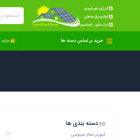
خرید بر اساس دسته ها
خانه
دسته بندی ها
اینورتر تمام سینوسی