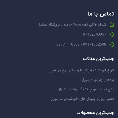
تماس با ما
شیراز، قاآنی کهنه ،پاساژ جاوید ، فروشگاه سیگنال
07132340857
09171032598 - 09171116569
جدیدترین مقالات
انواع اتوماتیک ژنراتورها و موتور برق در شیراز
بردهای ژنراتور درشیراز
منبع تغذیه سویچینگ 12 ولت درشیراز
تعمیر اینورتر ومبدل های خورشیدی در شیراز
جدیدترین محصولات