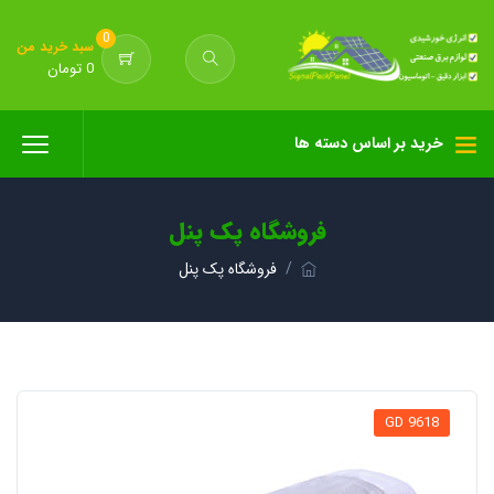
0
سبد خرید من
0 تومان
خرید بر اساس دسته ها
فروشگاه پک پنل
فروشگاه پک پنل
GD 9618