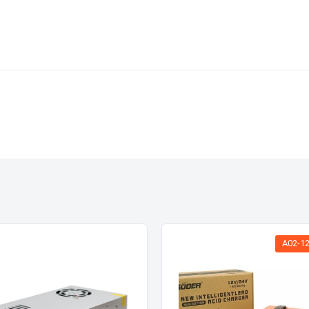
A02-1