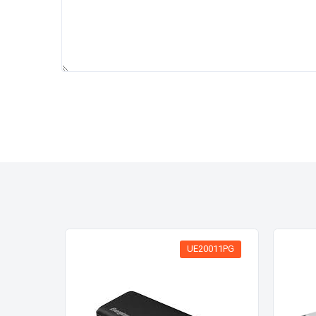
UE20011PG