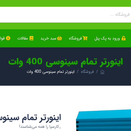
ورود به پک پنل
فروشگاه
سبد خرید
مقالات
قوا
اینورتر تمام سینوسی 400 وات
فروشگاه
اینورتر تمام سینوسی 400 وات
اینورتر تمام سینوسی 400
_کارسپا را همه می‌شناسند!