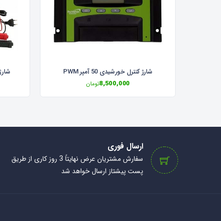
شارژ کنترل خورشیدی 50 آمپر PWM
شارژر باتری 
8,500,000
تومان
ارسال فوری
سفارش مشتریان عرض نهایتاً 3 روز کاری از طریق
پست پیشتاز ارسال خواهد شد